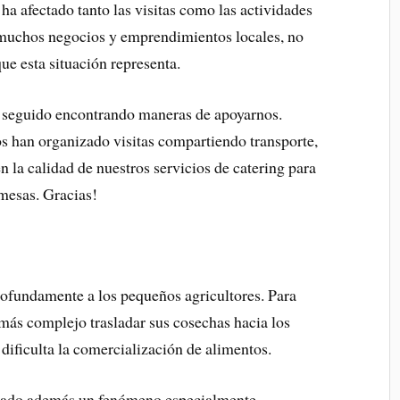
 ha afectado tanto las visitas como las actividades
uchos negocios y emprendimientos locales, no
e esta situación representa.
 seguido encontrando maneras de apoyarnos.
os han organizado visitas compartiendo transporte,
la calidad de nuestros servicios de catering para
 mesas. Gracias!
ofundamente a los pequeños agricultores. Para
más complejo trasladar sus cosechas hacia los
dificulta la comercialización de alimentos.
vado además un fenómeno especialmente