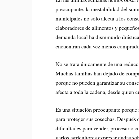
preocupante: la inestabilidad del sum
municipales no solo afecta a los cons
elaboradores de alimentos y pequeñ
demanda local ha disminuido drástica
encuentran cada vez menos comprado
No se trata únicamente de una reducc
Muchas familias han dejado de compr
porque no pueden garantizar su conser
afecta a toda la cadena, desde quien 
Es una situación preocupante porqu
para proteger sus cosechas. Después d
dificultades para vender, procesar o
varios agricultores expresar dudas s