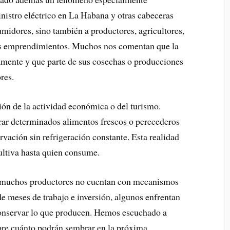
inistro eléctrico en La Habana y otras cabeceras
umidores, sino también a productores, agricultores,
os emprendimientos. Muchos nos comentan que la
mente y que parte de sus cosechas o producciones
res.
ión de la actividad económica o del turismo.
ar determinados alimentos frescos o perecederos
vación sin refrigeración constante. Esta realidad
cultiva hasta quien consume.
e muchos productores no cuentan con mecanismos
e meses de trabajo e inversión, algunos enfrentan
 conservar lo que producen. Hemos escuchado a
obre cuánto podrán sembrar en la próxima