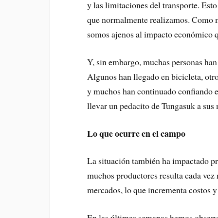
y las limitaciones del transporte. Esto
que normalmente realizamos. Como m
somos ajenos al impacto económico qu
Y, sin embargo, muchas personas han
Algunos han llegado en bicicleta, otr
y muchos han continuado confiando en 
llevar un pedacito de Tungasuk a sus
Lo que ocurre en el campo
La situación también ha impactado pr
muchos productores resulta cada vez 
mercados, lo que incrementa costos y 
En las últimas semanas hemos obser