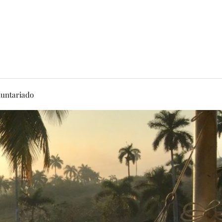
luntariado