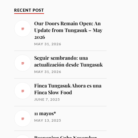
RECENT POST
Our Doors Remain Open: An
Update from Tungasuk – May
2026
MAY 31, 2026
Seguir sembrando: una
actualización desde Tungasuk
MAY 31, 2026
Finca Tungasuk Ahora es una
Finca Slow Food
JUNE 7, 2025
11 mayos*
MAY 13, 2025
Reopening Cuba November