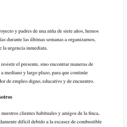
oyecto y padres de una niña de siete años, hemos
ías durante las últimas semanas a organizarnos,
e la urgencia inmediata.
esistir el presente, sino encontrar maneras de
 mediano y largo plazo, para que continúe
dor de empleo digno, educativo y de encuentro.
sotros
uestros clientes habituales y amigos de la finca,
adamente difícil debido a la escasez de combustible