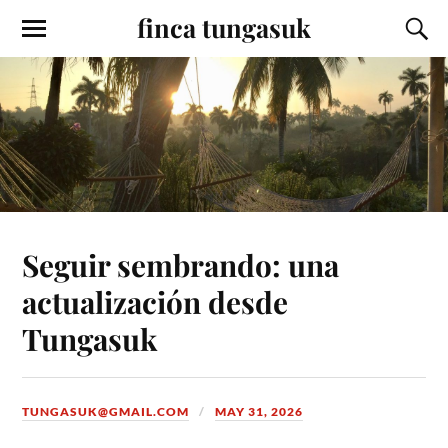
finca tungasuk
Seguir sembrando: una
actualización desde
Tungasuk
TUNGASUK@GMAIL.COM
MAY 31, 2026